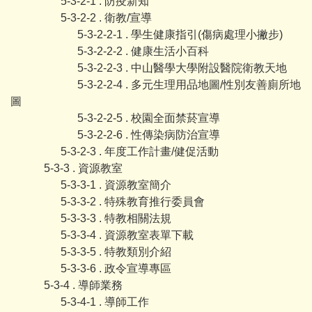
5-3-2-1 . 防疫新知
5-3-2-2 . 衛教/宣導
5-3-2-2-1 . 學生健康指引(傷病處理小撇步)
5-3-2-2-2 . 健康生活小百科
5-3-2-2-3 . 中山醫學大學附設醫院衛教天地
5-3-2-2-4 . 多元生理用品地圖/性別友善廁所地
圖
5-3-2-2-5 . 校園全面禁菸宣導
5-3-2-2-6 . 性傳染病防治宣導
5-3-2-3 . 年度工作計畫/健促活動
5-3-3 . 資源教室
5-3-3-1 . 資源教室簡介
5-3-3-2 . 特殊教育推行委員會
5-3-3-3 . 特教相關法規
5-3-3-4 . 資源教室表單下載
5-3-3-5 . 特教類別介紹
5-3-3-6 . 政令宣導專區
5-3-4 . 導師業務
5-3-4-1 . 導師工作