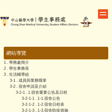
跳
到
主
要
內
容
區
網站導覽
1 . 學務處簡介
2 . 學生事務長
3 . 生活輔導組
3-1 . 成員與業務職掌
3-2 . 宿舍申請及介紹
3-2-1 . 1.宿舍重要公告及日程
3-2-1-1 . 1-1.宿舍公告
3-2-1-2 . 1-2.宿舍日程表
3-2-1-3 . 1-3.宿舍防疫措施