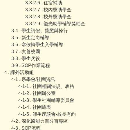
3-3-2-6 . 住宿補助
3-3-2-7 . 校內獎助學金
3-3-2-8 . 校外獎助學金
3-3-2-9 . 韶光助學輔導獎助金
3-4 . 學生請假、獎懲與操行
3-5 . 新生定向輔導
3-6 . 寒假轉學生入學輔導
3-7 . 友善校園
3-8 . 學生兵役
3-9 . SOP作業流程
4 . 課外活動組
4-1 . 系學會/社團資訊
4-1-1 . 社團相關法規、表格
4-1-2 . 社團辦公室
4-1-3 . 學生社團輔導委員會
4-1-4 . 社團總表
4-1-5 . 師生座談會-校長有約
4-2 . 深化醫能力百分百專區
4-3 . SOP流程