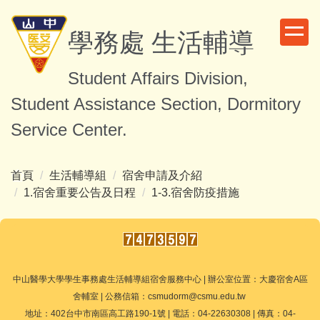
跳
到
學務處 生活輔導
主
要
Student Affairs Division,
內
容
Student Assistance Section, Dormitory
區
Service Center.
首頁
生活輔導組
宿舍申請及介紹
1.宿舍重要公告及日程
1-3.宿舍防疫措施
中山醫學大學學生事務處生活輔導組宿舍服務中心 | 辦公室位置：大慶宿舍A區
舍輔室 | 公務信箱：csmudorm@csmu.edu.tw
地址：402台中市南區高工路190-1號 | 電話：04-22630308 | 傳真：04-