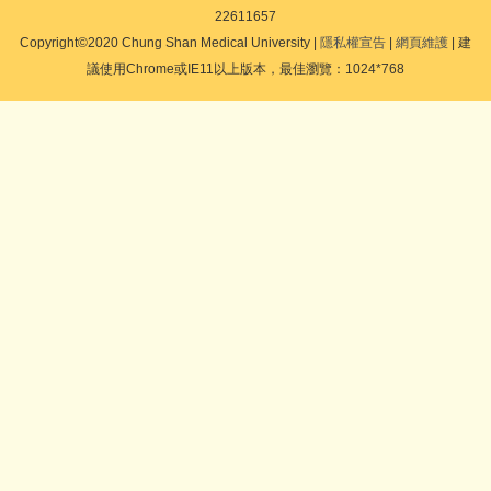
22611657
Copyright©2020 Chung Shan Medical University |
隱私權宣告
|
網頁維護
| 建
議使用Chrome或IE11以上版本，最佳瀏覽：1024*768