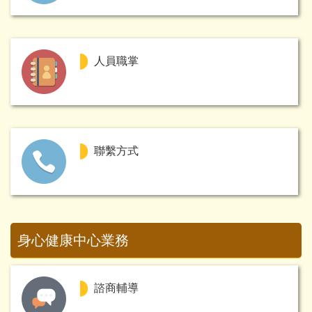
人員職掌
聯繫方式
身心健康中心業務
諮商輔導