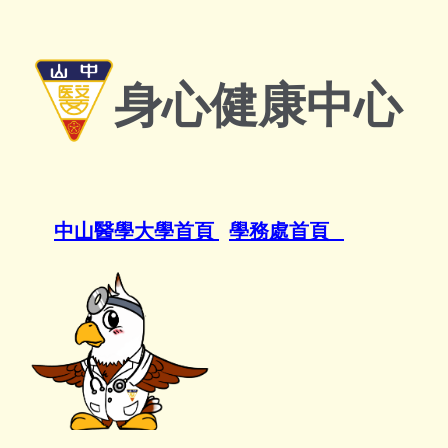
跳
到
主
要
身心健康中心
內
容
區
中山醫學大學首頁
學務處首頁