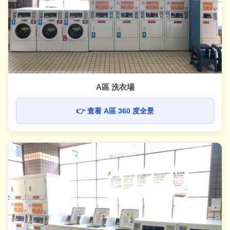
A區 洗衣場
👉 查看 A區 360 度全景