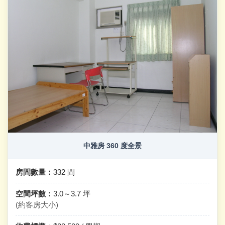
中雅房 360 度全景
房間數量：
332 間
空間坪數：
3.0～3.7 坪
(約客房大小)