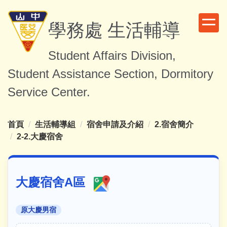
跳
到
學務處 生活輔導
主
要
Student Affairs Division,
內
容
Student Assistance Section, Dormitory
區
Service Center.
首頁
生活輔導組
宿舍申請及介紹
2.宿舍簡介
2-2.大慶宿舍
大慶宿舍A區
原大慶男宿