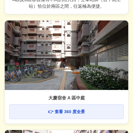
站）恰位於兩區之間，往返極為便捷。
大慶宿舍 A 區中庭
👉 查看 360 度全景