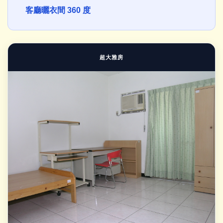
客廳曬衣間 360 度
超大雅房