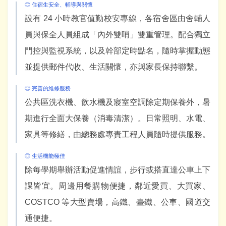
◎ 住宿生安全、輔導與關懷
設有 24 小時教官值勤校安專線，各宿舍區由舍輔人
員與保全人員組成「內外雙哨」雙重管理。配合獨立
門控與監視系統，以及幹部定時點名，隨時掌握動態
並提供郵件代收、生活關懷，亦與家長保持聯繫。
◎ 完善的維修服務
公共區洗衣機、飲水機及寢室空調除定期保養外，暑
期進行全面大保養（消毒清潔）。日常照明、水電、
家具等修繕，由總務處專責工程人員隨時提供服務。
◎ 生活機能極佳
除每學期舉辦活動促進情誼，步行或搭直達公車上下
課皆宜。周邊用餐購物便捷，鄰近愛買、大買家、
COSTCO 等大型賣場，高鐵、臺鐵、公車、國道交
通便捷。