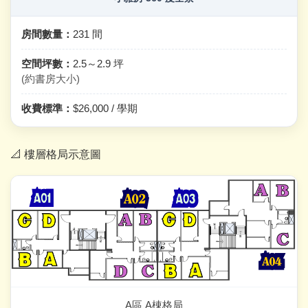
房間數量：
231 間
空間坪數：
2.5～2.9 坪
(約書房大小)
收費標準：
$26,000 / 學期
📐 樓層格局示意圖
A區 A棟格局