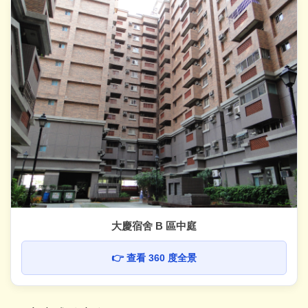
大慶宿舍 B 區中庭
👉 查看 360 度全景