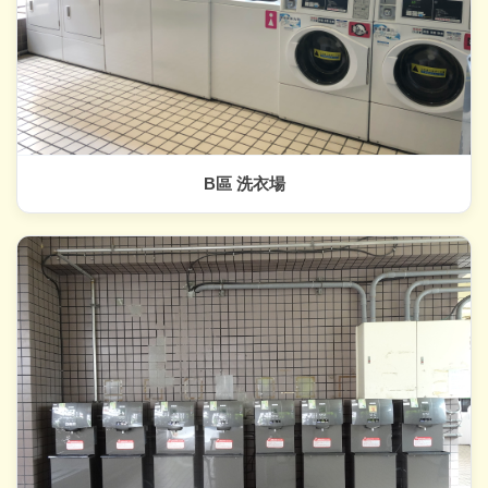
B區 洗衣場