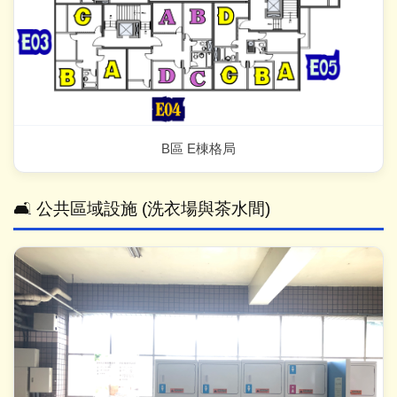
B區 E棟格局
🛋️ 公共區域設施 (洗衣場與茶水間)