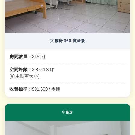
大雅房 360 度全景
房間數量：
315 間
空間坪數：
3.8～4.3 坪
(約主臥室大小)
收費標準：
$31,500 / 學期
中雅房