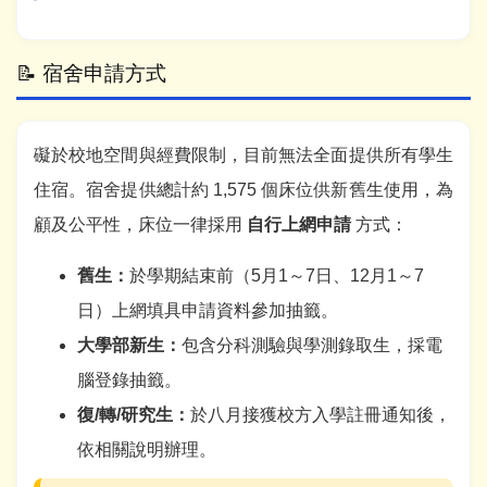
📝 宿舍申請方式
礙於校地空間與經費限制，目前無法全面提供所有學生
住宿。宿舍提供總計約 1,575 個床位供新舊生使用，為
顧及公平性，床位一律採用
自行上網申請
方式：
舊生：
於學期結束前（5月1～7日、12月1～7
日）上網填具申請資料參加抽籤。
大學部新生：
包含分科測驗與學測錄取生，採電
腦登錄抽籤。
復/轉/研究生：
於八月接獲校方入學註冊通知後，
依相關說明辦理。