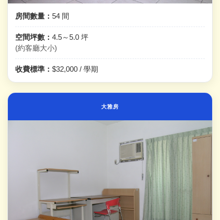
房間數量：
54 間
空間坪數：
4.5～5.0 坪
(約客廳大小)
收費標準：
$32,000 / 學期
大雅房