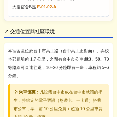
大慶宿舍B區
E-01-02-A
📍 交通位置與社區環境
本宿舍區位於台中市高工路（台中高工正對面）。與校
本部距離約 1.7 公里，之間有台中市公車
綠3、58、73
等路線可直達往返，10~20 分鐘即有一班，車程約 5~6
分鐘。
💡
乘車優惠：
凡設籍台中市或在台中市就讀的學
生，持綁定的電子票證（悠遊卡、一卡通）搭乘
市公車，享「前 10 公里免費 + 超過 10 公里車資