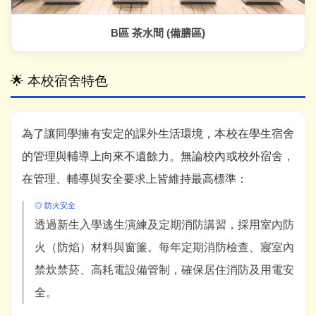
B區 茶水間 (備膳區)
🌟 本校宿舍特色
為了讓同學擁有安定的課外生活環境，本校在學生宿舍
的管理與輔導上向來不遺餘力。無論校內或校外宿舍，
在管理、輔導與安全要求上皆維持最高標準：
◎ 防火安全
透過新生入學逃生演練及定期消防講習，採用室內防
火（防焰）材料與窗簾。每年定期消防檢查、寢室內
禁炊禁菸、高耗電設備管制，確保居住消防及用電安
全。