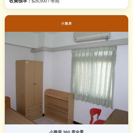
收費標準：
$28,500 / 學期
小雅房
小雅房 360 度全景