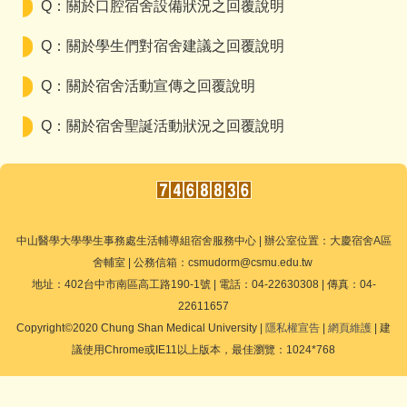
Q：關於口腔宿舍設備狀況之回覆說明
Q：關於學生們對宿舍建議之回覆說明
Q：關於宿舍活動宣傳之回覆說明
Q：關於宿舍聖誕活動狀況之回覆說明
中山醫學大學學生事務處生活輔導組宿舍服務中心 | 辦公室位置：大慶宿舍A區
舍輔室 | 公務信箱：csmudorm@csmu.edu.tw
地址：402台中市南區高工路190-1號 | 電話：04-22630308 | 傳真：04-
22611657
Copyright©2020 Chung Shan Medical University |
隱私權宣告
|
網頁維護
| 建
議使用Chrome或IE11以上版本，最佳瀏覽：1024*768