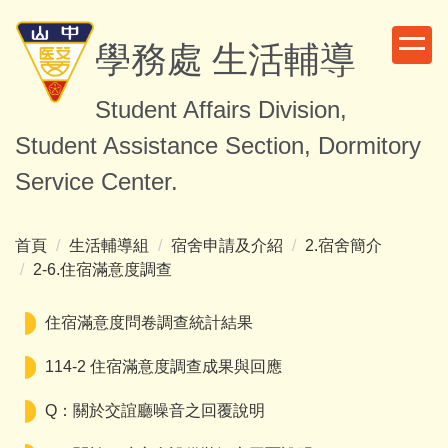
跳
到
學務處 生活輔導
主
要
Student Affairs Division,
內
容
Student Assistance Section, Dormitory
區
Service Center.
首頁
生活輔導組
宿舍申請及介紹
2.宿舍簡介
2-6.住宿滿意度調查
住宿滿意度問卷調查統計結果
114-2 住宿滿意度調查成果與回應
Q：關於交誼廳噪音之回覆說明