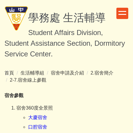
跳
到
學務處 生活輔導
主
要
Student Affairs Division,
內
容
Student Assistance Section, Dormitory
區
Service Center.
首頁
生活輔導組
宿舍申請及介紹
2.宿舍簡介
2-7.宿舍線上參觀
宿舍參觀
宿舍360度全景照
大慶宿舍
口腔宿舍