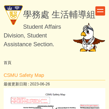
跳
到
學務處 生活輔導組
主
要
Student Affairs
內
容
Division, Student
區
Assistance Section.
首頁
CSMU Safety Map
最後更新日期 :
2023-06-26