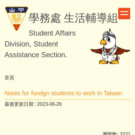
跳
到
學務處 生活輔導組
主
要
Student Affairs
內
容
Division, Student
區
Assistance Section.
首頁
Notes for foreign students to work in Taiwan
最後更新日期 :
2023-06-26
瀏覽數:
3221