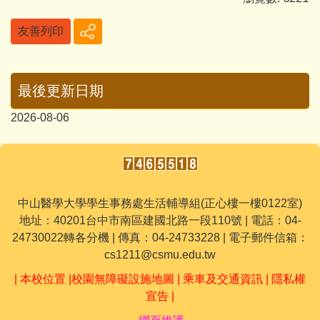
友善列印
最後更新日期
2026-08-06
中山醫學大學學生事務處生活輔導組(正心樓一樓0122室)
地址：40201台中市南區建國北路一段110號 | 電話：04-
24730022轉各分機 | 傳真：04-24733228 | 電子郵件信箱：
cs1211@csmu.edu.tw
|
本校位置
|
校園無障礙設施地圖
|
乘車及交通資訊
|
隱私權
宣告
|