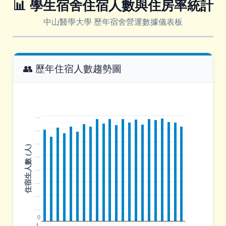
📊 學生宿舍住宿人數與住房率統計
中山醫學大學 歷年宿舍營運數據儀表板
👥 歷年住宿人數趨勢圖
…
…
…
住宿生人數 (人)
…
…
…
…
…
0
人