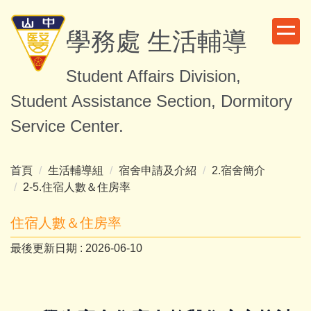
跳
到
學務處 生活輔導
主
要
Student Affairs Division,
內
容
Student Assistance Section, Dormitory
區
Service Center.
首頁
生活輔導組
宿舍申請及介紹
2.宿舍簡介
2-5.住宿人數＆住房率
住宿人數＆住房率
最後更新日期 :
2026-06-10