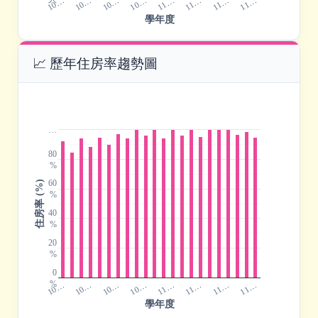
10…
10…
11…
11…
10…
10…
11…
11…
學年度
📈 歷年住房率趨勢圖
…
80
%
60
住房率 (%)
%
40
%
20
%
0
%
10…
10…
11…
11…
10…
10…
11…
11…
學年度