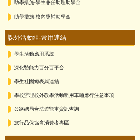
賀榮獲109年大專校院賃居服務工作績優學校
助學措施-學生兼任助理助學金
助學措施-校內獎補助學金
課外活動組-常用連結
學生活動應用系統
深化醫能力百分百平台
學生社團總表與連結
學校辦理校外教學活動租用車輛應行注意事項
公路總局合法遊覽車資訊查詢
旅行品保協會消費者專區