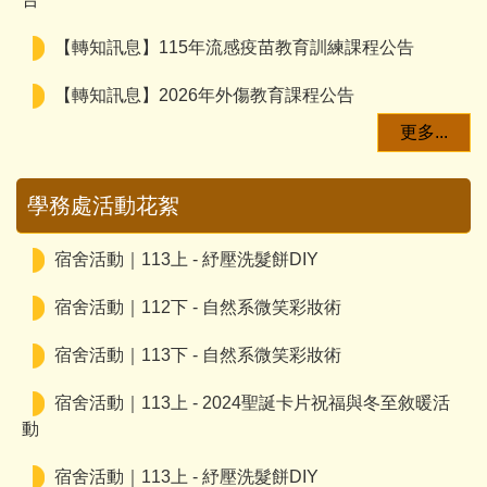
【轉知訊息】115年流感疫苗教育訓練課程公告
【轉知訊息】2026年外傷教育課程公告
宿舍活動｜113下 - 自然系微笑彩妝術
更多...
【轉知訊息】COVID-19疫苗公費接種延長至115年9
月28日止
宿舍活動｜113上 - 2024聖誕卡片祝福與冬至敘暖活
學務處活動花絮
動
【轉知訊息】115-116年COVID-19疫苗接種計畫公
告
宿舍活動｜113上 - 紓壓洗髮餅DIY
【轉知訊息】115年流感疫苗教育訓練課程公告
宿舍活動｜112下 - 自然系微笑彩妝術
【轉知訊息】2026年外傷教育課程公告
宿舍活動｜113下 - 自然系微笑彩妝術
【轉知訊息】COVID-19疫苗公費接種延長至115年9
宿舍活動｜113上 - 2024聖誕卡片祝福與冬至敘暖活
月28日止
動
【轉知訊息】115-116年COVID-19疫苗接種計畫公
宿舍活動｜113上 - 紓壓洗髮餅DIY
告