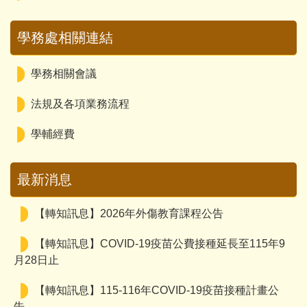
學務處相關連結
學務相關會議
法規及各項業務流程
【轉知訊息】115-116年COVID-19疫苗接種計畫公
學輔經費
告
最新消息
【轉知訊息】115年流感疫苗教育訓練課程公告
【轉知訊息】2026年外傷教育課程公告
【轉知訊息】COVID-19疫苗公費接種延長至115年9
月28日止
【轉知訊息】115-116年COVID-19疫苗接種計畫公
告