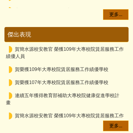
宿舍活動｜112下 - 自然系微笑彩妝術
【轉知訊息】115年流感疫苗教育訓練課程公告
賀榮獲107年大專校院賃居服務工作績優學校
更多...
宿舍活動｜113下 - 自然系微笑彩妝術
【轉知訊息】2026年外傷教育課程公告
連續五年獲得教育部補助大專校院健康促進學校計
傑出表現
畫
宿舍活動｜113上 - 2024聖誕卡片祝福與冬至敘暖活
【轉知訊息】COVID-19疫苗公費接種延長至115年9
動
月28日止
賀簡水源校安教官 榮獲109年大專校院賃居服務工作
績優人員
宿舍活動｜113上 - 紓壓洗髮餅DIY
賀榮獲109年大專校院賃居服務工作績優學校
宿舍活動｜112下 - 自然系微笑彩妝術
賀榮獲107年大專校院賃居服務工作績優學校
宿舍活動｜113下 - 自然系微笑彩妝術
連續五年獲得教育部補助大專校院健康促進學校計
宿舍活動｜113上 - 2024聖誕卡片祝福與冬至敘暖活
畫
動
賀簡水源校安教官 榮獲109年大專校院賃居服務工作
宿舍活動｜113上 - 紓壓洗髮餅DIY
績優人員
更多...
宿舍活動｜112下 - 自然系微笑彩妝術