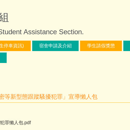
組
 Student Assistance Section.
生停車資訊)
宿舍申請及介紹
學生請假獎懲
秘密等新型態跟蹤騷擾犯罪」宣導懶人包
罪懶人包.pdf