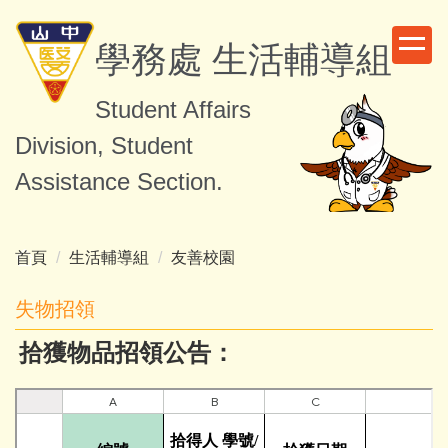
跳
到
學務處 生活輔導組
主
要
Student Affairs
內
容
Division, Student
區
Assistance Section.
首頁
生活輔導組
友善校園
失物招領
拾獲物品招領公告：