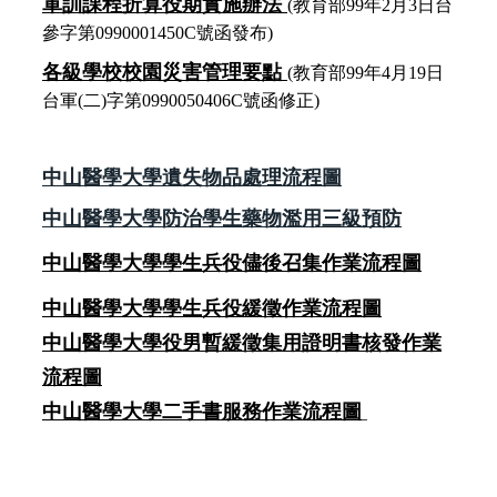
軍訓課程折算役期實施辦法
(教育部99年2月3日
台
參字第0990001450C號
函發布)
各級學校校園災害管理要點
(教育部
99年4月19日
台軍(二)字第0990050406C號函
修正)
中山醫學大學遺失物品處理流程圖
中山醫學大學防治學生藥物濫用三級預防
中山醫學大學學生兵役儘後召集作業流程圖
中山醫學大學學生兵役緩徵作業流程圖
中山醫學大學役男暫緩徵集用證明書核發作業
流程圖
中山醫學大學二手書服務作業流程圖