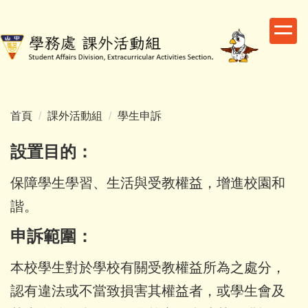
跳
到
主
要
內
容
區
首頁
課外活動組
學生申訴
設置目的：
保障學生學習、生活與受教權益，增進校園和
諧。
申訴範圍：
本校學生對於學校有關受教權益所為之處分，
認有違法或不當致損害其權益者，或學生會及