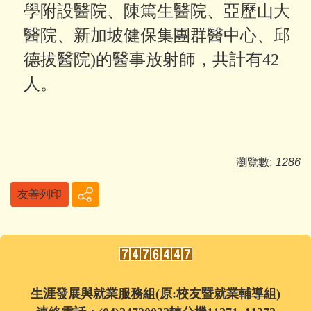
學附設醫院、陳篤生醫院、亞歷山大
醫院、新加坡健保集團群醫中心、邱
德拔醫院
)
的醫事放射師，共計有
42
人。
瀏覽數:
1286
友善列印
生涯發展與就業服務組(原:校友暨就業輔導組)