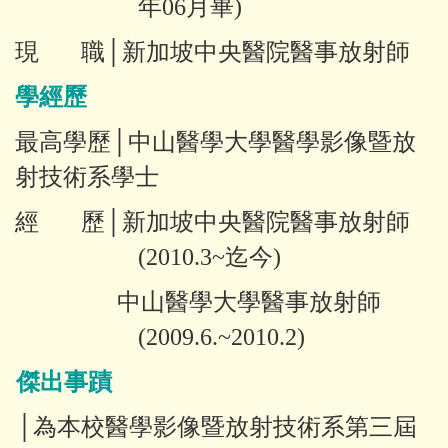
年
06
月畢
)
現 職
│新加坡中央醫院醫事放射師
學經歷
最高學歷
│中山醫學大學醫學影像暨放
射技術
系學士
經
歷
│新加坡中央醫院醫事放射師
(
2010.3~
迄今
)
中山醫學大學醫事放射師
(
2009.6.~2010.2
)
傑出事蹟
│為
本校醫學影像暨放射技術系第三屆