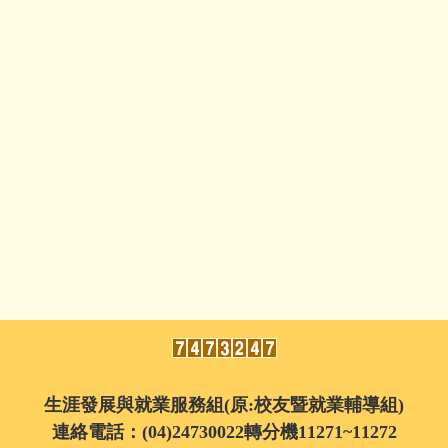
生涯發展與就業服務組(原:校友暨就業輔導組)
連絡電話：
(04)24730022
轉分機
11271~11272