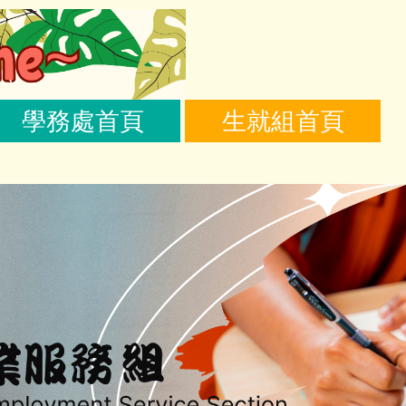
學務處首頁
生就組首頁