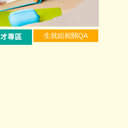
生就組相關QA