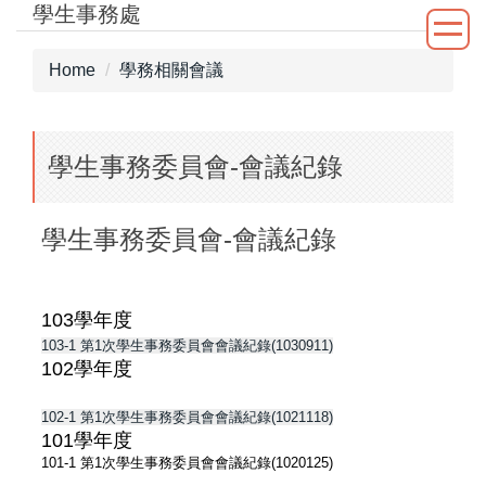
學生事務處
Jump
to
the
Home
學務相關會議
main
content
block
學生事務委員會-會議紀錄
學生事務委員會-會議紀錄
103學年度
103-1 第1次學生事務委員會會議紀錄(1030911)
102
學年度
102-1 第1次學生事務委員會會議紀錄(1021118)
101
學年度
101-1
第
1
次學生事務委員會會議紀錄
(1020125)